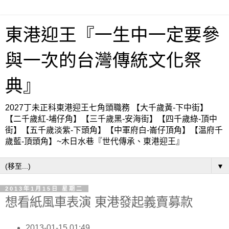
東港迎王『一生中一定要參
與一次的台灣傳統文化祭
典』
2027丁未正科東港迎王七角頭職務 【大千歲黃-下中街】
【二千歲紅-埔仔角】【三千歲黑-安海街】【四千歲綠-頂中
街】【五千歲淡紫-下頭角】【中軍府白-崙仔頂角】【温府千
歲藍-頂頭角】~木日水巷『世代傳承、東港迎王』
▼
2013年1月15日 星期二
想看紙風車表演 東港發起義賣募款
2013-01-15 01:49